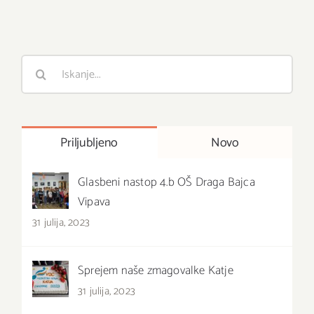
Išči
:
Priljubljeno
Novo
Glasbeni nastop 4.b OŠ Draga Bajca
Vipava
31 julija, 2023
Sprejem naše zmagovalke Katje
31 julija, 2023