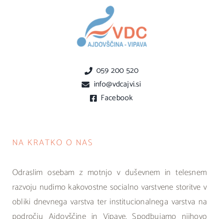
059 200 520
info@vdcajvi.si
Facebook
NA KRATKO O NAS
Odraslim osebam z motnjo v duševnem in telesnem
razvoju nudimo kakovostne socialno varstvene storitve v
obliki dnevnega varstva ter institucionalnega varstva na
področju Ajdovščine in Vipave. Spodbujamo njihovo