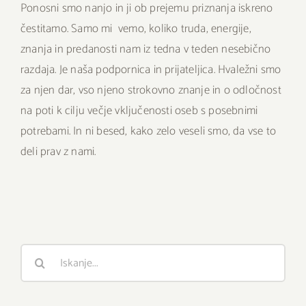
Ponosni smo nanjo in ji ob prejemu priznanja iskreno
čestitamo. Samo mi vemo, koliko truda, energije,
znanja in predanosti nam iz tedna v teden nesebično
razdaja. Je naša podpornica in prijateljica. Hvaležni smo
za njen dar, vso njeno strokovno znanje in o odločnost
na poti k cilju večje vključenosti oseb s posebnimi
potrebami. In ni besed, kako zelo veseli smo, da vse to
deli prav z nami.
Išči
: