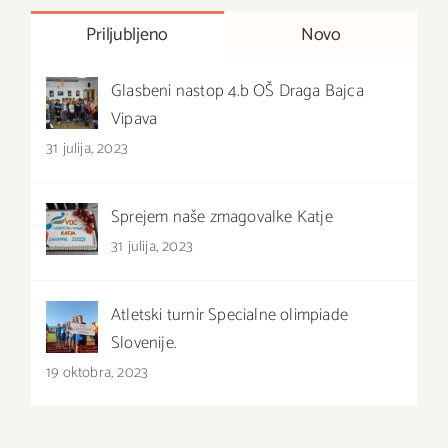
Priljubljeno
Novo
Glasbeni nastop 4.b OŠ Draga Bajca
Vipava
31 julija, 2023
Sprejem naše zmagovalke Katje
31 julija, 2023
Atletski turnir Specialne olimpiade
Slovenije.
19 oktobra, 2023