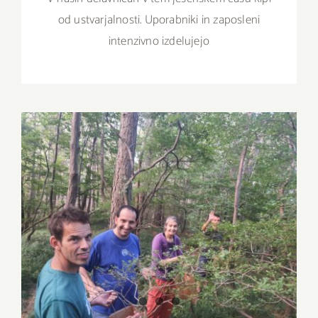
od ustvarjalnosti. Uporabniki in zaposleni
intenzivno izdelujejo
NARAVA KOT NAVDIH: PRIPRAVE NA
IZDELAVO VOŠČILNIC