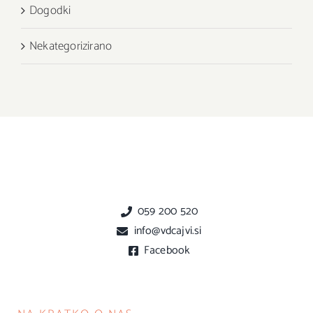
Dogodki
Nekategorizirano
059 200 520
info@vdcajvi.si
Facebook