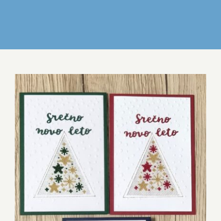
IZDELKI
DELO IN POVEZOVANJE
DOGODKI
GALERIJA
KONTAKT