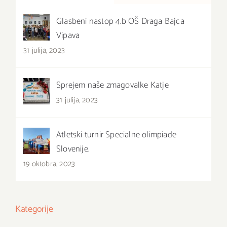
Glasbeni nastop 4.b OŠ Draga Bajca
Vipava
31 julija, 2023
Sprejem naše zmagovalke Katje
31 julija, 2023
Atletski turnir Specialne olimpiade
Slovenije.
19 oktobra, 2023
Kategorije