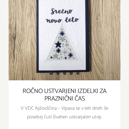
ROČNO USTVARJENI IZDELKI ZA
PRAZNIČNI ČAS
ROČNO USTVARJENI IZDELKI ZA
PRAZNIČNI ČAS
V VDC Ajdovščina – Vipava se v teh dneh še
posebej čuti živahen ustvarjalen utrip.