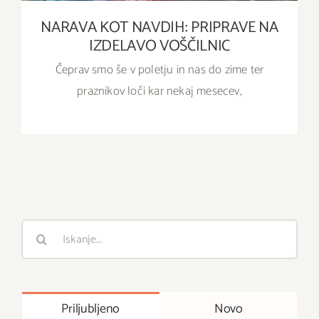
NARAVA KOT NAVDIH: PRIPRAVE NA
IZDELAVO VOŠČILNIC
Čeprav smo še v poletju in nas do zime ter
praznikov loči kar nekaj mesecev,
Išči
:
Priljubljeno
Novo