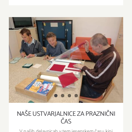
NAŠE USTVARJALNICE ZA PRAZNIČNI ČAS
NAŠE USTVARJALNICE ZA PRAZNIČNI
ČAS
V naših delavnicah v tem jesenskem času kipi