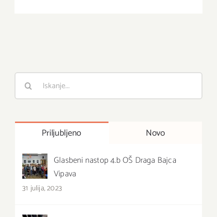
Išči
:
Priljubljeno
Novo
Glasbeni nastop 4.b OŠ Draga Bajca
Vipava
31 julija, 2023