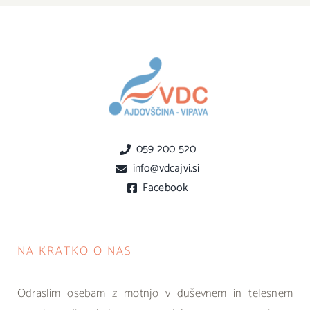
059 200 520
info@vdcajvi.si
Facebook
NA KRATKO O NAS
Odraslim osebam z motnjo v duševnem in telesnem