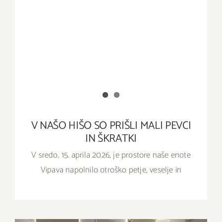
V NAŠO HIŠO SO PRIŠLI MALI PEVCI
IN ŠKRATKI
V sredo, 15. aprila 2026, je prostore naše enote
Vipava napolnilo otroško petje, veselje in