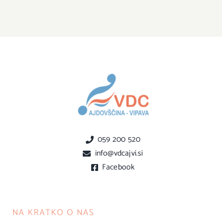
059 200 520
info@vdcajvi.si
Facebook
NA KRATKO O NAS