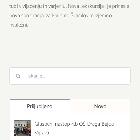
tudi v vijačenju in varjenju. Nova »ekskurzija« je prinesla
nova spoznanja, za kar smo Šramlovim izjemno
hvaležni.
Išči
:
Priljubljeno
Novo
Glasbeni nastop 4.b OŠ Draga Bajca
Vipava