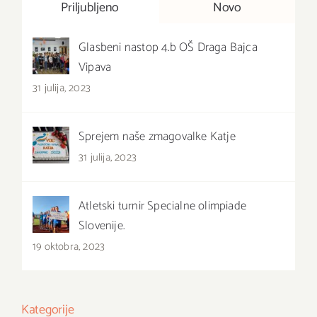
Priljubljeno
Novo
Glasbeni nastop 4.b OŠ Draga Bajca
Vipava
31 julija, 2023
Sprejem naše zmagovalke Katje
31 julija, 2023
Atletski turnir Specialne olimpiade
Slovenije.
19 oktobra, 2023
Kategorije