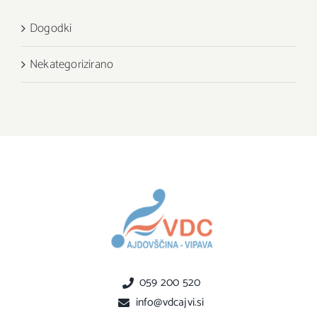
Dogodki
Nekategorizirano
059 200 520
info@vdcajvi.si