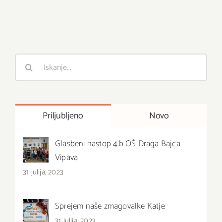
Išči
:
Priljubljeno
Novo
Glasbeni nastop 4.b OŠ Draga Bajca
Vipava
31 julija, 2023
Sprejem naše zmagovalke Katje
31 julija, 2023