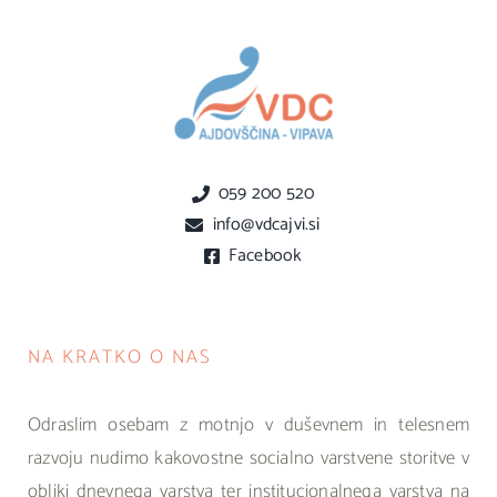
059 200 520
info@vdcajvi.si
Facebook
NA KRATKO O NAS
Odraslim osebam z motnjo v duševnem in telesnem
razvoju nudimo kakovostne socialno varstvene storitve v
obliki dnevnega varstva ter institucionalnega varstva na