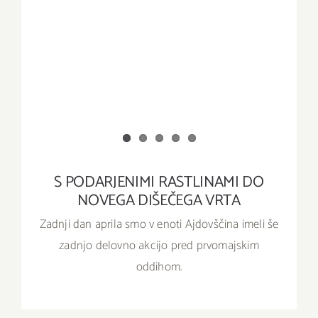
S PODARJENIMI RASTLINAMI DO
NOVEGA DIŠEČEGA VRTA
Zadnji dan aprila smo v enoti Ajdovščina imeli še
zadnjo delovno akcijo pred prvomajskim
oddihom.