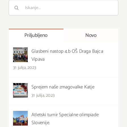
Išči
:
Priljubljeno
Novo
Glasbeni nastop 4.b OŠ Draga Bajca
Vipava
31 julija, 2023
Sprejem naše zmagovalke Katje
31 julija, 2023
Atletski turnir Specialne olimpiade
Slovenije.