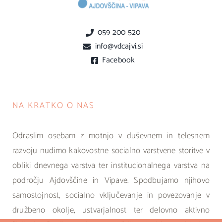
059 200 520
info@vdcajvi.si
Facebook
NA KRATKO O NAS
Odraslim osebam z motnjo v duševnem in telesnem
razvoju nudimo kakovostne socialno varstvene storitve v
obliki dnevnega varstva ter institucionalnega varstva na
področju Ajdovščine in Vipave. Spodbujamo njihovo
samostojnost, socialno vključevanje in povezovanje v
družbeno okolje, ustvarjalnost ter delovno aktivno