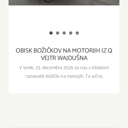
OBISK BOŽIČKOV NA MOTORJIH IZ Q
VEJTR WAJDUŠNA
V torek, 23. decembra 2025 so nas z obiskom
razveselili božički na motorjih. Ta srčna