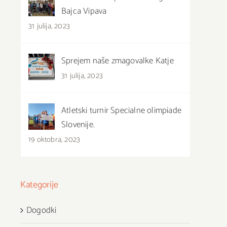
Bajca Vipava
31 julija, 2023
Sprejem naše zmagovalke Katje
31 julija, 2023
Atletski turnir Specialne olimpiade
Slovenije.
19 oktobra, 2023
Kategorije
Dogodki