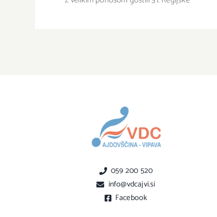
059 200 520
info@vdcajvi.si
Facebook