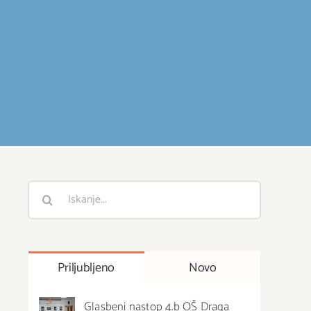
Išči
:
Priljubljeno
Novo
Glasbeni nastop 4.b OŠ Draga