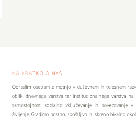
NA KRATKO O NAS
Odraslim osebam z motnjo v duševnem in telesnem razvo
obliki dnevnega varstva ter institucionalnega varstva n
samostojnost, socialno vključevanje in povezovanje v 
življenje. Gradimo pristno, spoštljivo in iskreno bivalno ok