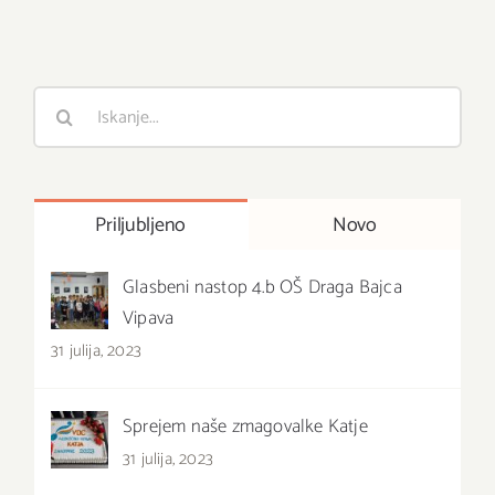
Išči
:
Priljubljeno
Novo
Glasbeni nastop 4.b OŠ Draga Bajca
Vipava
31 julija, 2023
Sprejem naše zmagovalke Katje
31 julija, 2023