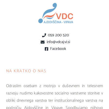
059 200 520
info@vdcajvi.si
Facebook
NA KRATKO O NAS
Odraslim osebam z motnjo v duševnem in telesnem
razvoju nudimo kakovostne socialno varstvene storitve v
obliki dnevnega varstva ter institucionalnega varstva na
področju Ajdovščine in Vipave. Spodbujamo njihovo