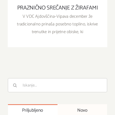
PRAZNIČNO SREČANJE Z ŽIRAFAMI
V VDC Ajdovščina–Vipava december že
tradicionalno prinaša posebno toplino, iskrive
trenutke in prijetne obiske, ki
Išči
:
Priljubljeno
Novo