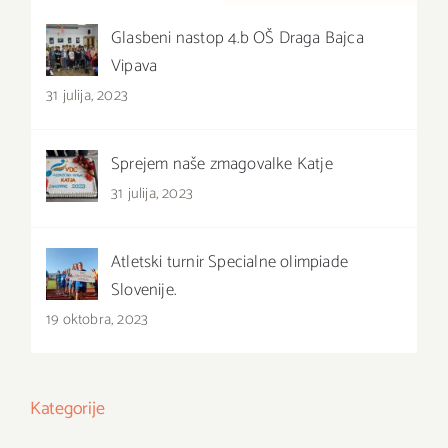
Glasbeni nastop 4.b OŠ Draga Bajca
Vipava
31 julija, 2023
Sprejem naše zmagovalke Katje
31 julija, 2023
Atletski turnir Specialne olimpiade
Slovenije.
19 oktobra, 2023
Kategorije