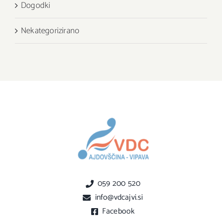
Dogodki
Nekategorizirano
059 200 520
info@vdcajvi.si
Facebook