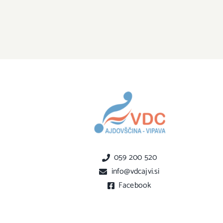
059 200 520
info@vdcajvi.si
Facebook