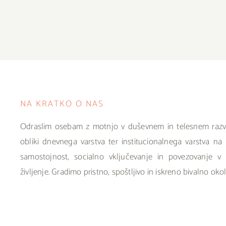
NA KRATKO O NAS
Odraslim osebam z motnjo v duševnem in telesnem razvo
obliki dnevnega varstva ter institucionalnega varstva n
samostojnost, socialno vključevanje in povezovanje v 
življenje. Gradimo pristno, spoštljivo in iskreno bivalno ok