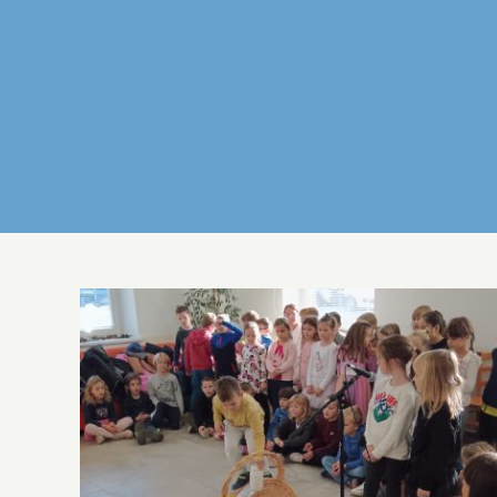
SLOVENSKI ZAJTRK Z OTROCI 1.
RAZREDOV OŠ ŠTURJE