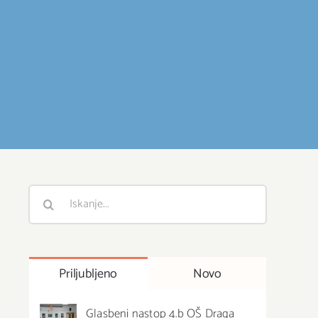
Išči
:
Priljubljeno
Novo
Glasbeni nastop 4.b OŠ Draga