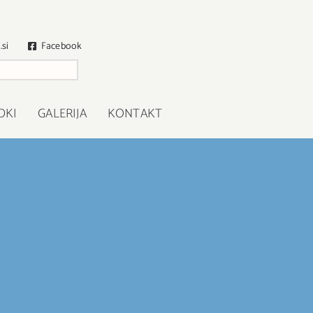
.si
Facebook
DKI
GALERIJA
KONTAKT