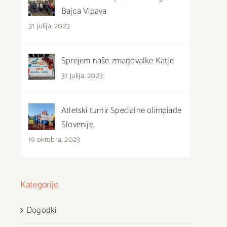
Bajca Vipava
31 julija, 2023
Sprejem naše zmagovalke Katje
31 julija, 2023
Atletski turnir Specialne olimpiade
Slovenije.
19 oktobra, 2023
Kategorije
Dogodki