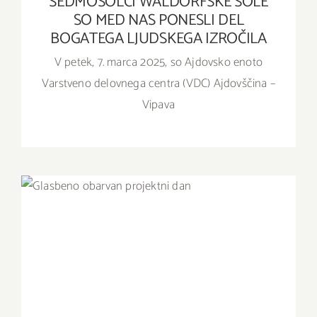
SEDMOŠOLCI WALDORFSKE ŠOLE
SO MED NAS PONESLI DEL
BOGATEGA LJUDSKEGA IZROČILA
V petek, 7. marca 2025, so Ajdovsko enoto
Varstveno delovnega centra (VDC) Ajdovščina –
Vipava
ZA DEVETIMI GORAMI, ZA DEVETIMI
VODAMI