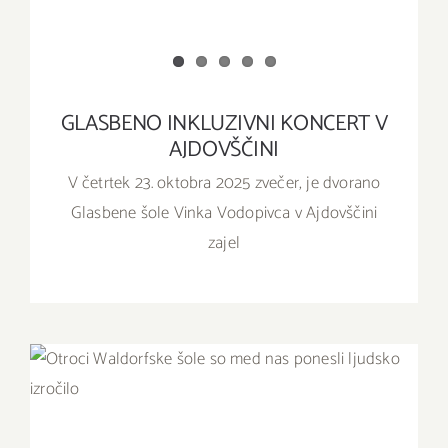
GLASBENO INKLUZIVNI KONCERT V
AJDOVŠČINI
V četrtek 23. oktobra 2025 zvečer, je dvorano
Glasbene šole Vinka Vodopivca v Ajdovščini
zajel
SEDMOŠOLCI WALDORFSKE ŠOLE SO MED
NAS PONESLI DEL BOGATEGA LJUDSKEGA
IZROČILA