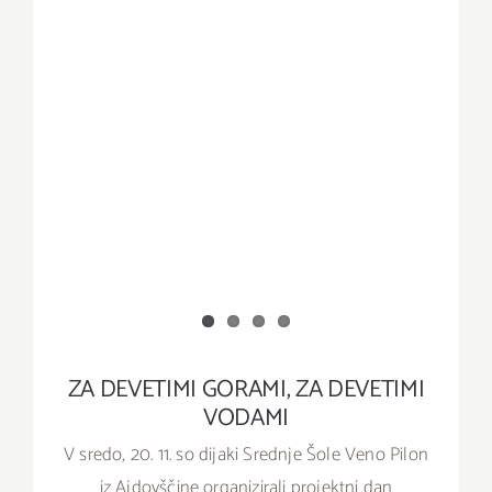
ZA DEVETIMI GORAMI, ZA DEVETIMI
VODAMI
V sredo, 20. 11. so dijaki Srednje Šole Veno Pilon
iz Ajdovščine organizirali projektni dan