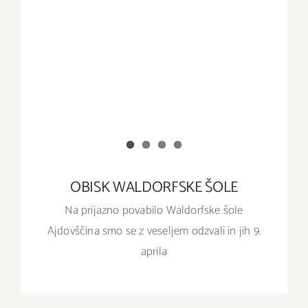
OBISK WALDORFSKE ŠOLE
Na prijazno povabilo Waldorfske šole
Ajdovščina smo se z veseljem odzvali in jih 9.
aprila