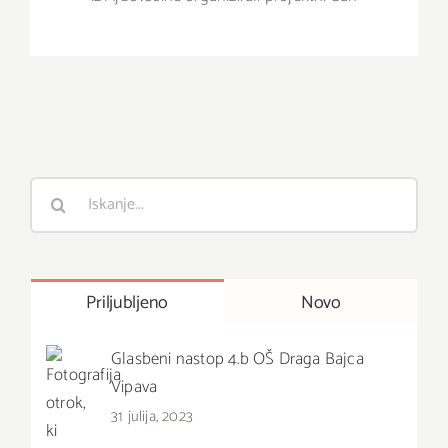
Išči
:
Priljubljeno
Novo
Glasbeni nastop 4.b OŠ Draga Bajca
Vipava
31 julija, 2023