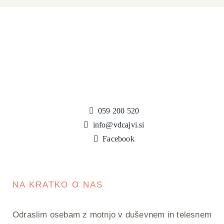
059 200 520
info@vdcajvi.si
Facebook
NA KRATKO O NAS
Odraslim osebam z motnjo v duševnem in telesnem