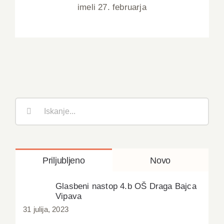
imeli 27. februarja
Išči
:
Priljubljeno
Novo
Glasbeni nastop 4.b OŠ Draga Bajca
Vipava
31 julija, 2023